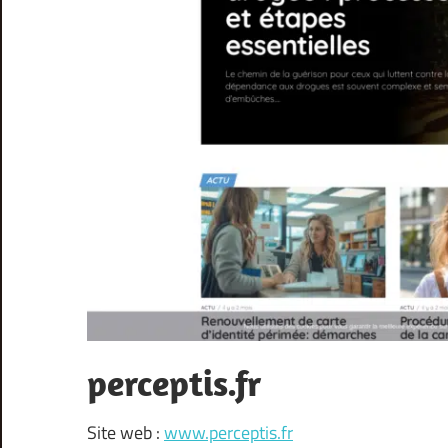
perceptis.fr
Site web :
www.perceptis.fr