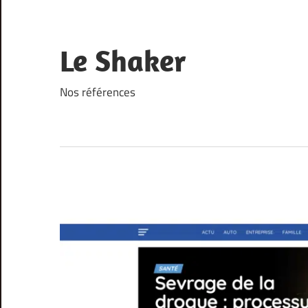
Skip
to
content
Le Shaker
Nos références