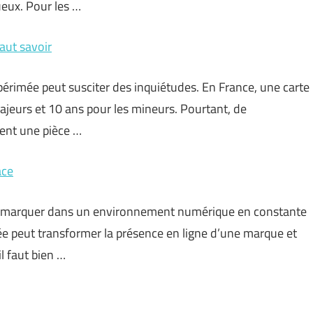
ueux. Pour les …
faut savoir
é périmée peut susciter des inquiétudes. En France, une carte
ajeurs et 10 ans pour les mineurs. Pourtant, de
ent une pièce …
ace
démarquer dans un environnement numérique en constante
ée peut transformer la présence en ligne d’une marque et
il faut bien …