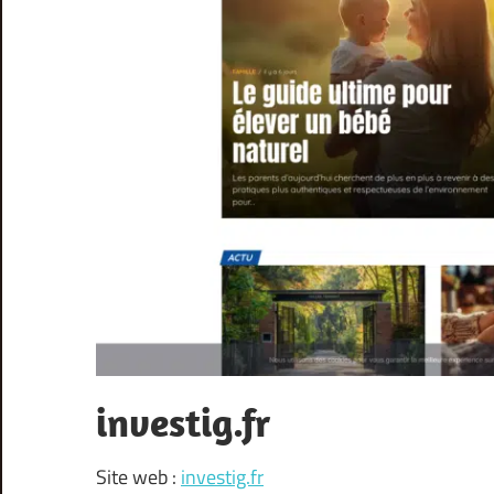
investig.fr
Site web :
investig.fr