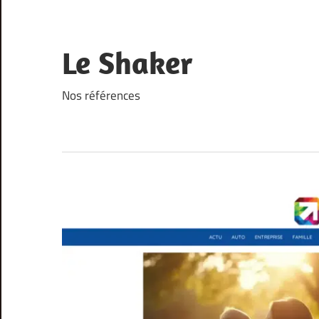
Skip
to
content
Le Shaker
Nos références