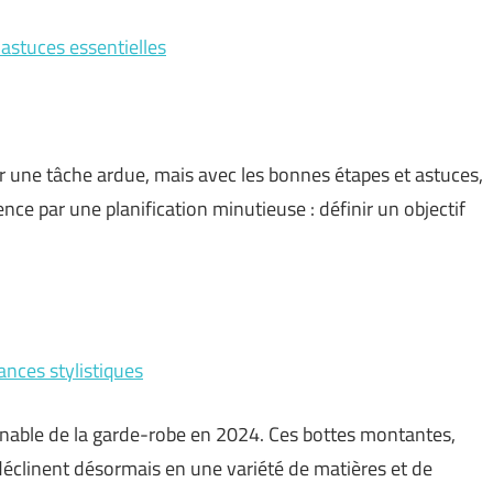
 astuces essentielles
r une tâche ardue, mais avec les bonnes étapes et astuces,
ce par une planification minutieuse : définir un objectif
ances stylistiques
able de la garde-robe en 2024. Ces bottes montantes,
déclinent désormais en une variété de matières et de