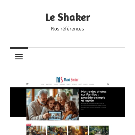
Skip
to
Le Shaker
content
Nos références