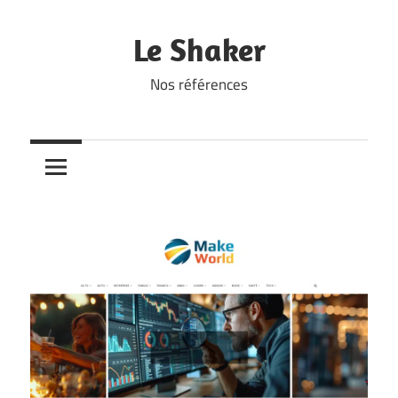
Skip
to
Le Shaker
content
Nos références