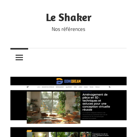
Skip
to
Le Shaker
content
Nos références