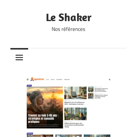
Skip
to
Le Shaker
content
Nos références